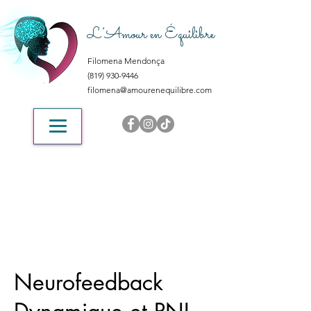
L’Amour en Équilibre
Filomena Mendonça
(819) 930-9446
filomena@amourenequilibre.com
Neurofeedback