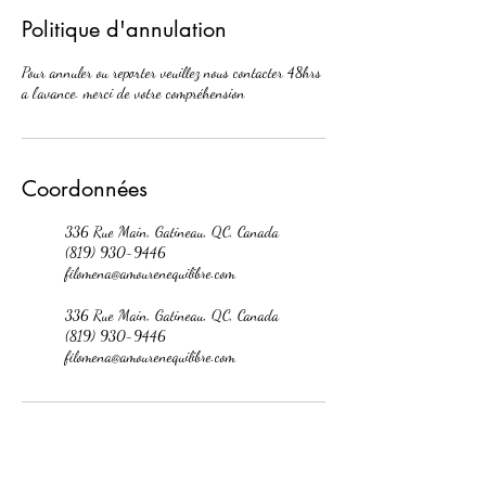
Politique d'annulation
Pour annuler ou reporter veuillez nous contacter 48hrs
a l'avance. merci de votre compréhension
Coordonnées
336 Rue Main, Gatineau, QC, Canada
(819) 930-9446
filomena@amourenequilibre.com
336 Rue Main, Gatineau, QC, Canada
(819) 930-9446
filomena@amourenequilibre.com