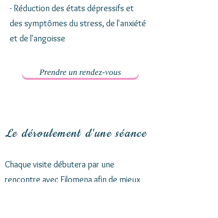
- Réduction des états dépressifs et
des symptômes du stress, de l'anxiété
et de l'angoisse
Prendre un rendez-vous
Le déroulement d'une séance
Chaque visite débutera par une
rencontre avec Filomena afin de mieux
vous outiller dans la gestion de vos
émotions, puis s'ensuivra la séance de