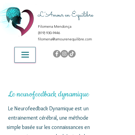
L’Amour en Équilibre
Filomena Mendonça
(819) 930-9446
filomena@amourenequilibre.com
Le neurofeedback dynamique
Le Neurofeedback Dynamique est un
entrainement cérébral, une méthode
simple basée sur les connaissances en