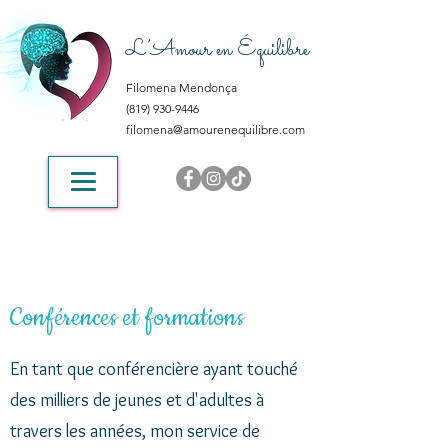
L’Amour en Équilibre
Filomena Mendonça
(819) 930-9446
filomena@amourenequilibre.com
Conférences et formations
En tant que conférencière ayant touché
des milliers de jeunes et d'adultes à
travers les années, mon service de