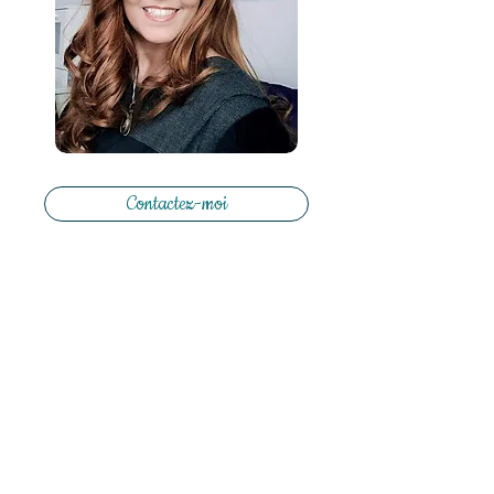
Contactez-moi
L’Amour en Équilibre