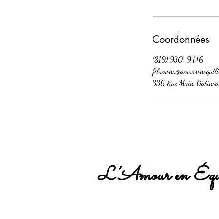
Coordonnées
(819) 930-9446
filomena@amourenequili
336 Rue Main, Gatinea
L’Amour en Équi