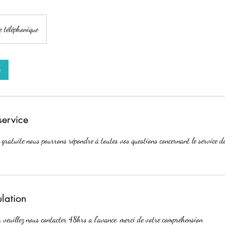
e téléphonique
e
service
 gratuite nous pourrons répondre à toutes vos questions concernant le service d
ulation
r veuillez nous contacter 48hrs a l'avance. merci de votre compréhension