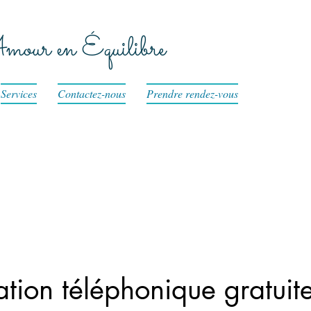
our en Équilibre
Services
Contactez-nous
Prendre rendez-vous
ation téléphonique gratuit