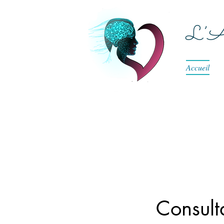
L’Am
Accueil
Consult