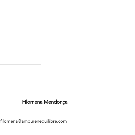
Filomena Mendonça
filomena@amourenequilibre.com